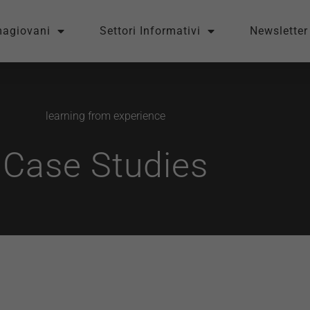
magiovani
Settori Informativi
Newsletter
learning from experience
Case Studies