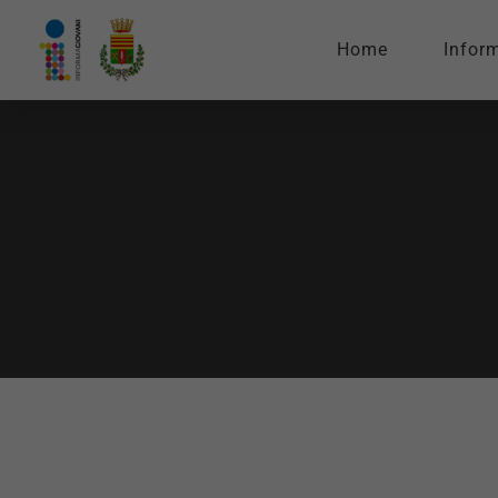
Home
Infor