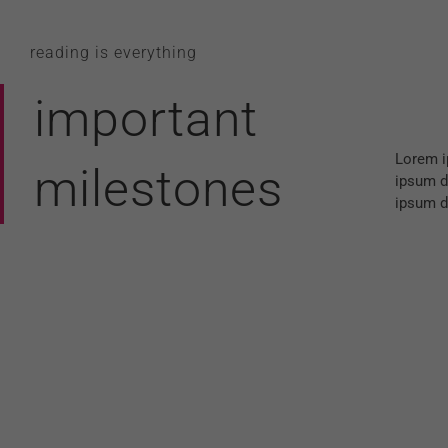
reading is everything
important
Lorem i
aloma l
milestones
ipsum d
amet, c
ipsum do