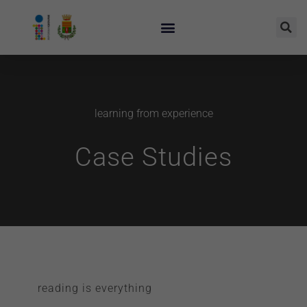
learning from experience
Case Studies
reading is everything