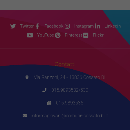
Twitter
Facebook
Instagram
Linkedin
YouTube
Pinterest
Flickr
Contatti
Via Ranzoni, 24 - 13836 Cossato BI
015.9893532/530
015.9893535
informagiovani@comune.cossato.bi.it