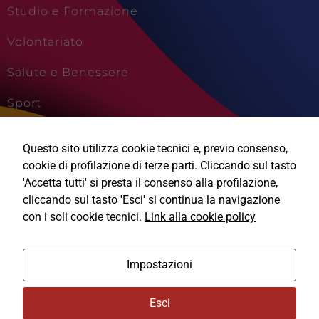
Studio e Formazione
Volontariato
Salute e Benessere
Sport
Cultura e Creatività
Questo sito utilizza cookie tecnici e, previo consenso,
Viaggi e Vacanze
cookie di profilazione di terze parti. Cliccando sul tasto
'Accetta tutti' si presta il consenso alla profilazione,
cliccando sul tasto 'Esci' si continua la navigazione
con i soli cookie tecnici.
Link alla cookie policy
Ⓒ2026, Technical Design s.r.l.
Impostazioni
Informativa Privacy
Esci