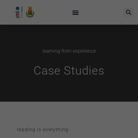
learning from experience
Case Studies
reading is everything