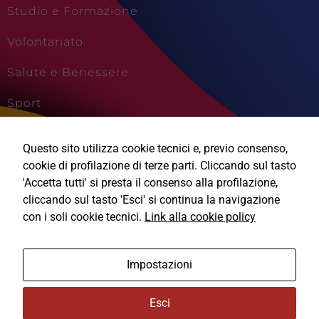
Studio e Formazione
Volontariato
Salute e Benessere
Sport
Cultura e Creatività
Questo sito utilizza cookie tecnici e, previo consenso,
Viaggi e Vacanze
cookie di profilazione di terze parti. Cliccando sul tasto
'Accetta tutti' si presta il consenso alla profilazione,
cliccando sul tasto 'Esci' si continua la navigazione
con i soli cookie tecnici.
Link alla cookie policy
Ⓒ2026, Technical Design s.r.l.
Impostazioni
Informativa Privacy
Esci