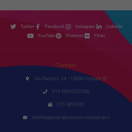
Twitter
Facebook
Instagram
Linkedin
YouTube
Pinterest
Flickr
Contatti
Via Ranzoni, 24 - 13836 Cossato BI
015.9893532/530
015.9893535
informagiovani@comune.cossato.bi.it