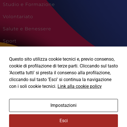
Studio e Formazione
Volontariato
Salute e Benessere
Sport
Cultura e Creatività
Questo sito utilizza cookie tecnici e, previo consenso,
Viaggi e Vacanze
cookie di profilazione di terze parti. Cliccando sul tasto
'Accetta tutti' si presta il consenso alla profilazione,
cliccando sul tasto 'Esci' si continua la navigazione
con i soli cookie tecnici.
Link alla cookie policy
Ⓒ2026, Technical Design s.r.l.
Impostazioni
Informativa Privacy
Esci