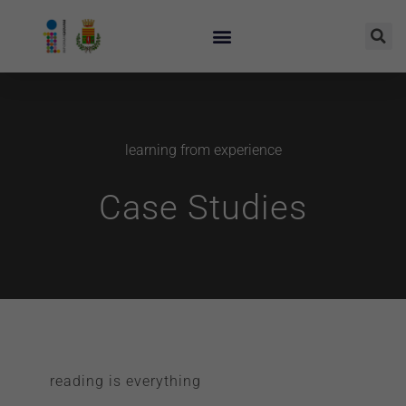
learning from experience
Case Studies
reading is everything