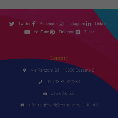
Twitter
Facebook
Instagram
Linkedin
YouTube
Pinterest
Flickr
Contatti
Via Ranzoni, 24 - 13836 Cossato BI
015.9893532/530
015.9893535
informagiovani@comune.cossato.bi.it