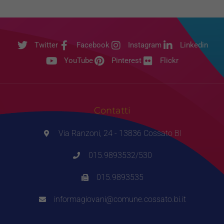
Twitter
Facebook
Instagram
Linkedin
YouTube
Pinterest
Flickr
Contatti
Via Ranzoni, 24 - 13836 Cossato BI
015.9893532/530
015.9893535
informagiovani@comune.cossato.bi.it