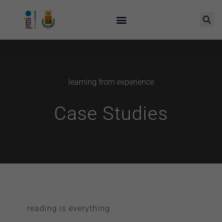
learning from experience
Case Studies
reading is everything