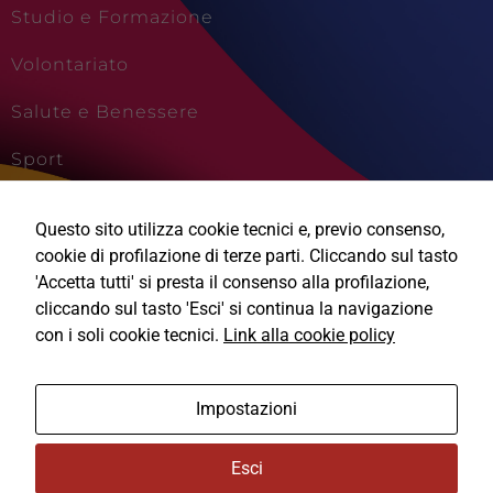
Studio e Formazione
Volontariato
Salute e Benessere
Sport
Cultura e Creatività
Questo sito utilizza cookie tecnici e, previo consenso,
Viaggi e Vacanze
cookie di profilazione di terze parti. Cliccando sul tasto
'Accetta tutti' si presta il consenso alla profilazione,
cliccando sul tasto 'Esci' si continua la navigazione
con i soli cookie tecnici.
Link alla cookie policy
Ⓒ2026, Technical Design s.r.l.
Impostazioni
Informativa Privacy
Esci