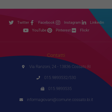
Twitter
Facebook
Instagram
Linkedin
YouTube
Pinterest
Flickr
Contatti
Via Ranzoni, 24 - 13836 Cossato BI
015.9893532/530
015.9893535
informagiovani@comune.cossato.bi.it