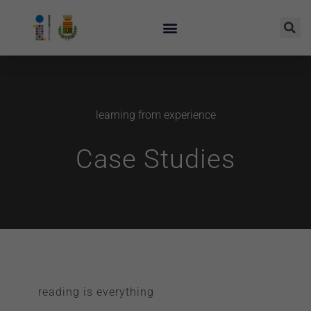
learning from experience
Case Studies
reading is everything