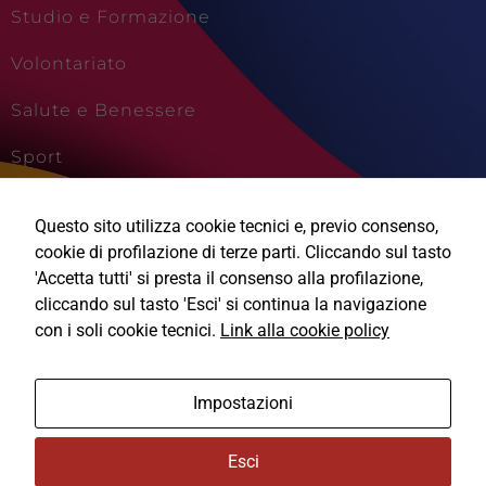
Studio e Formazione
Volontariato
Salute e Benessere
Sport
Cultura e Creatività
Questo sito utilizza cookie tecnici e, previo consenso,
Viaggi e Vacanze
cookie di profilazione di terze parti. Cliccando sul tasto
'Accetta tutti' si presta il consenso alla profilazione,
cliccando sul tasto 'Esci' si continua la navigazione
con i soli cookie tecnici.
Link alla cookie policy
Ⓒ2026, Technical Design s.r.l.
Impostazioni
Informativa Privacy
Esci